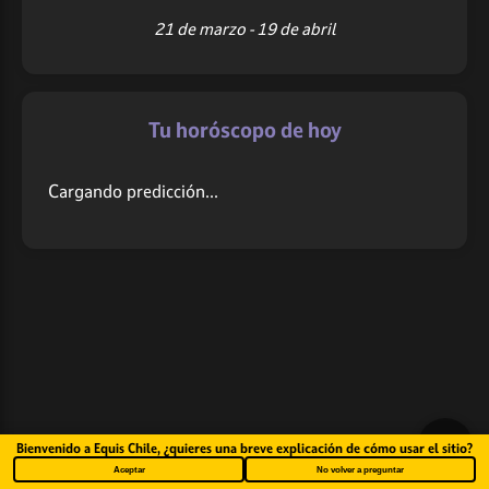
21 de marzo - 19 de abril
Tu horóscopo de hoy
Cargando predicción...
Bienvenido a Equis Chile, ¿quieres una breve explicación de cómo usar el sitio?
Aceptar
No volver a preguntar